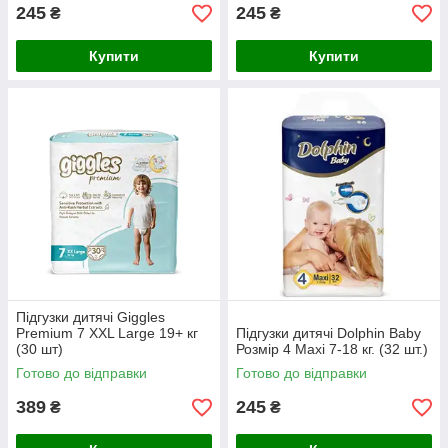
245
245
₴
₴
Купити
Купити
Підгузки дитячі Giggles
Premium 7 XXL Large 19+ кг
Підгузки дитячі Dolphin Baby
(30 шт)
Розмір 4 Maxi 7-18 кг. (32 шт.)
Готово до відправки
Готово до відправки
389
245
₴
₴