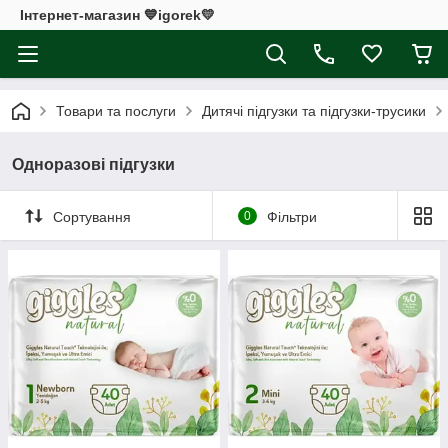
Інтернет-магазин 💙igorek💛
Товари та послуги
Дитячі підгузки та підгузки-трусики
Одноразові підгузки
Сортування
0
Фільтри