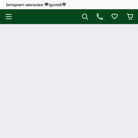
Інтернет-магазин 💙igorek💛