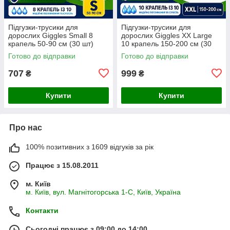
Підгузки-трусики для
Підгузки-трусики для
дорослих Giggles Small 8
дорослих Giggles XX Large
крапель 50-90 см (30 шт)
10 крапель 150-200 см (30
шт)
Готово до відправки
Готово до відправки
707
999
₴
₴
Купити
Купити
Про нас
100% позитивних з 1609 відгуків за рік
Працює з 15.08.2011
м. Київ
м. Київ, вул. Магнітогорська 1-С, Київ, Україна
Контакти
Сьогодні працює з 09:00 до 14:00