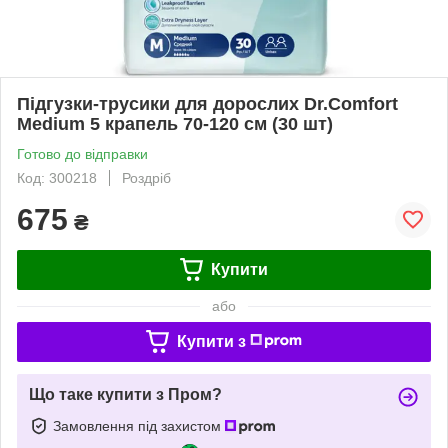
Підгузки-трусики для дорослих Dr.Comfort
Medium 5 крапель 70-120 см (30 шт)
Готово до відправки
Код: 300218
Роздріб
675
₴
Купити
або
Купити з
Що таке купити з Пром?
Замовлення під захистом