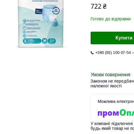
722 ₴
Готово до відправки
Купити
+380 (93) 100-07-54
Законом не передбач
належної якості
У компанії підключені
будь-який товар не п