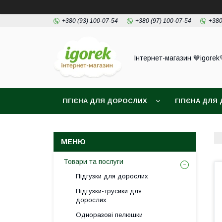
+380 (93) 100-07-54
+380 (97) 100-07-54
+380
Інтернет-магазин 💙igorek
ГІГІЄНА ДЛЯ ДОРОСЛИХ
ГІГІЄНА ДЛЯ 
Товари та послуги
Підгузки для дорослих
Підгузки-трусики для
дорослих
Одноразові пелюшки