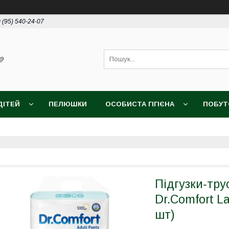
 (95) 540-24-07
💛
ДІТЕЙ
ПЕЛЮШКИ
ОСОБИСТА ГІГІЄНА
ПОБУТО
Підгузки-тру
Dr.Comfort L
шт)