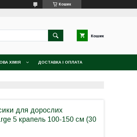
Кошик
Кошик
ВА ХІМІЯ
ДОСТАВКА І ОПЛАТА
сики для дорослих
arge 5 крапель 100-150 см (30