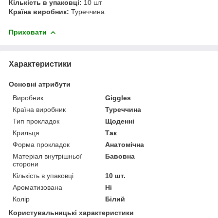
Кількість в упаковці:
10 шт
Країна виробник:
Туреччина
Приховати
Характеристики
Основні атрибути
Виробник
Giggles
Країна виробник
Туреччина
Тип прокладок
Щоденні
Крильця
Так
Форма прокладок
Анатомічна
Матеріал внутрішньої
Бавовна
сторони
Кількість в упаковці
10 шт.
Ароматизована
Ні
Колір
Білий
Користувальницькі характеристики