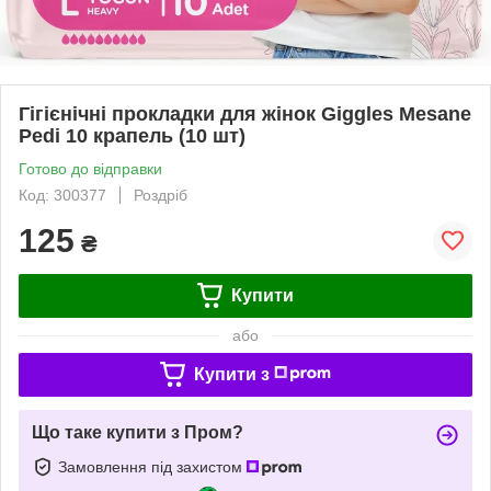
Гігієнічні прокладки для жінок Giggles Mesane
Pedi 10 крапель (10 шт)
Готово до відправки
Код: 300377
Роздріб
125
₴
Купити
або
Купити з
Що таке купити з Пром?
Замовлення під захистом