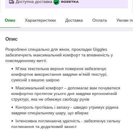
Доступна доставка
Опис
Характеристики
Доставка
Оплата
Умови п
Опис
Розроблені спеціально для жінок, прокладки Giggles
забезпечують максимальний комфорт та впевненість у
повсякденному житті.
М'яка текстильна верхня поверхня забезпечує
комфортне використання завдяки м'якій текстурі,
сумісній з вашою шкірою
Максимальний комфорт – допомагає вам почуватися
комфортно протягом усього дня завдяки ергономічній
структурі, яка не обмежує свободу рухів
Контроль протікань і запаху - швидко утримує рідина
завдяки спеціальному шару, що вбирає
Інтенсивна поглинаюча здатність - забезпечує сильну
поглинання та додатковий захист