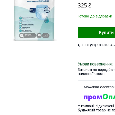
325 ₴
Готово до відправки
Купити
+380 (93) 100-07-54
Законом не передбач
належної якості
У компанії підключені
будь-який товар не п