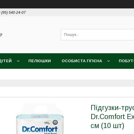
 (95) 540-24-07
💛
ДІТЕЙ
ПЕЛЮШКИ
ОСОБИСТА ГІГІЄНА
ПОБУТО
Підгузки-тру
Dr.Comfort E
см (10 шт)