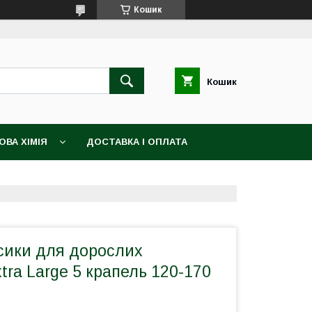
Кошик
Кошик
ВА ХІМІЯ
ДОСТАВКА І ОПЛАТА
сики для дорослих
xtra Large 5 крапель 120-170