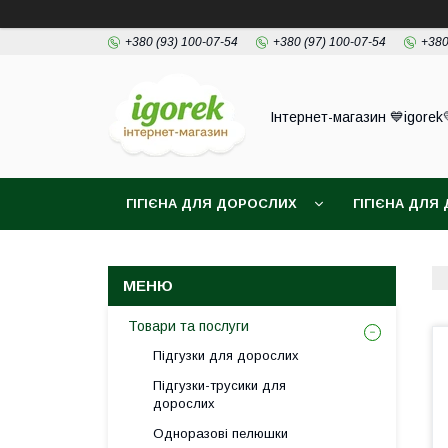
+380 (93) 100-07-54
+380 (97) 100-07-54
+380
Інтернет-магазин 💙igorek
ГІГІЄНА ДЛЯ ДОРОСЛИХ
ГІГІЄНА ДЛЯ 
Товари та послуги
Підгузки для дорослих
Підгузки-трусики для
дорослих
Одноразові пелюшки