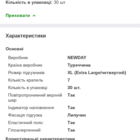
Кількість в упаковці:
30 шт
Приховати
Характеристики
Основні
Виробник
NEWDAY
Країна виробник
Туреччина
Розмір підгузників
XL (Extra Large/четвертий)
Кількість крапель
7
Кількість в упаковці
30 шт.
Повітропроникний верхній
Так
шар
Індикатор наповнення
Так
Фіксація підгузка
Липучки
Еластичний пояс
Так
Гіпоалергенний
Так
Користувацькі характеристики