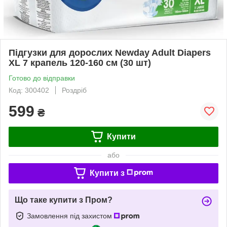
Підгузки для дорослих Newday Adult Diapers
XL 7 крапель 120-160 см (30 шт)
Готово до відправки
Код: 300402
Роздріб
599
₴
Купити
або
Купити з
Що таке купити з Пром?
Замовлення під захистом