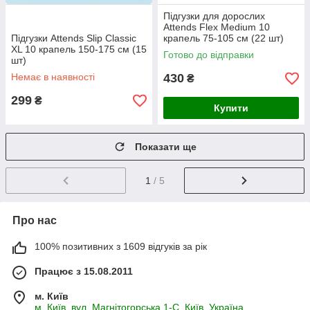
Підгузки для дорослих
Attends Flex Medium 10
Підгузки Attends Slip Classic
крапель 75-105 см (22 шт)
XL 10 крапель 150-175 см (15
Готово до відправки
шт)
Немає в наявності
430
₴
299
₴
Купити
Показати ще
1
/ 5
Про нас
100% позитивних з 1609 відгуків за рік
Працює з 15.08.2011
м. Київ
м. Київ, вул. Магнітогорська 1-С, Київ, Україна