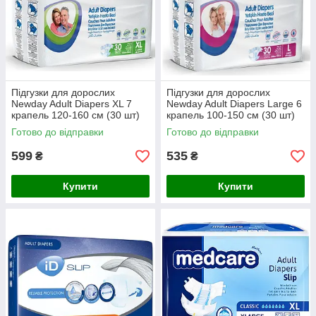
Підгузки для дорослих
Підгузки для дорослих
Newday Adult Diapers XL 7
Newday Adult Diapers Large 6
крапель 120-160 см (30 шт)
крапель 100-150 см (30 шт)
Готово до відправки
Готово до відправки
599
535
₴
₴
Купити
Купити