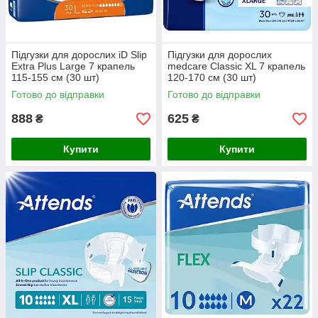
Підгузки для дорослих iD Slip
Підгузки для дорослих
Extra Plus Large 7 крапель
medcare Classic XL 7 крапель
115-155 см (30 шт)
120-170 см (30 шт)
Готово до відправки
Готово до відправки
888
625
₴
₴
Купити
Купити