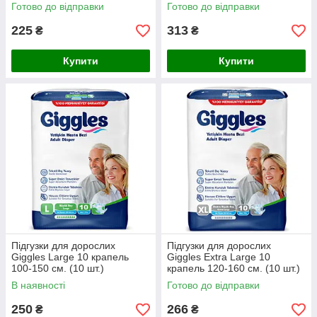
Готово до відправки
Готово до відправки
225
313
₴
₴
Купити
Купити
Підгузки для дорослих
Підгузки для дорослих
Giggles Large 10 крапель
Giggles Extra Large 10
100-150 см. (10 шт.)
крапель 120-160 см. (10 шт.)
В наявності
Готово до відправки
250
266
₴
₴