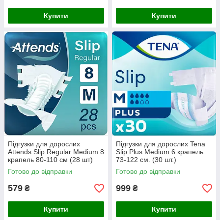
Купити
Купити
Підгузки для дорослих
Підгузки для дорослих Tena
Attends Slip Regular Medium 8
Slip Plus Medium 6 крапель
крапель 80-110 см (28 шт)
73-122 см. (30 шт.)
Готово до відправки
Готово до відправки
579
999
₴
₴
Купити
Купити