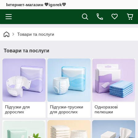
Інтернет-магазин 💙igorek💛
Товари та послуги
Товари та послуги
Підгузки для
Підгузки-трусики
Одноразові
дорослих
для дорослих
пелюшки