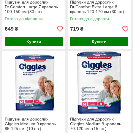
Підгузки для дорослих
Підгузки для дорослих
Dr.Comfort Large 7 крапель
Dr.Comfort Extra Large 8
100-150 см (30 шт)
крапель 120-170 см (30 шт)
Готово до відправки
Готово до відправки
649
719
₴
₴
Купити
Купити
Підгузки для дорослих
Підгузки для дорослих
Giggles Medium 9 крапель
Giggles Medium 9 крапель
85-125 см. (10 шт.)
70-120 см. (15 шт.)