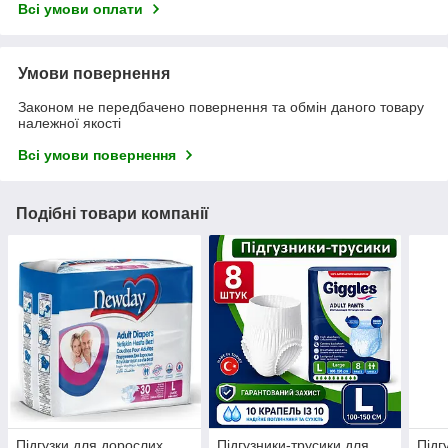
Всі умови оплати
Умови повернення
Законом не передбачено повернення та обмін даного товару
належної якості
Всі умови повернення
Подібні товари компанії
Підгузки для дорослих
Підгузники-трусики для
Підг