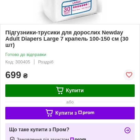
Підгузники-трусики для дорослих Newday
Adult Diapers Large 7 крапель 100-150 см (30
шт)
Готово до відправки
Код: 300405
Роздріб
699
₴
Купити
або
Купити з
Що таке купити з Пром?
Замовлення під захистом