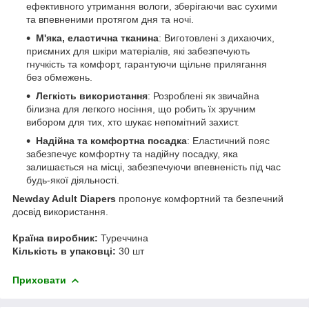
ефективного утримання вологи, зберігаючи вас сухими
та впевненими протягом дня та ночі.
М'яка, еластична тканина
: Виготовлені з дихаючих,
приємних для шкіри матеріалів, які забезпечують
гнучкість та комфорт, гарантуючи щільне прилягання
без обмежень.
Легкість використання
: Розроблені як звичайна
білизна для легкого носіння, що робить їх зручним
вибором для тих, хто шукає непомітний захист.
Надійна та комфортна посадка
: Еластичний пояс
забезпечує комфортну та надійну посадку, яка
залишається на місці, забезпечуючи впевненість під час
будь-якої діяльності.
Newday
Adult Diapers
пропонує комфортний та безпечний
досвід використання.
Країна виробник:
Туреччина
Кількість в упаковці:
30 шт
Приховати